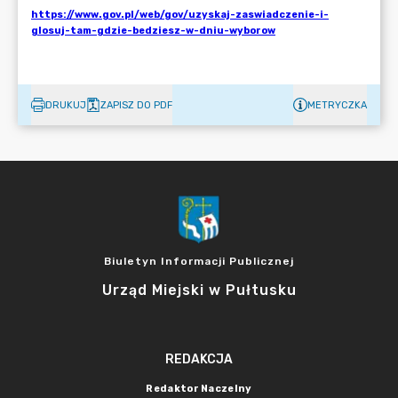
DRUKUJ
ZAPISZ DO PDF
METRYCZKA
Biuletyn Informacji Publicznej
Urząd Miejski w Pułtusku
REDAKCJA
Redaktor Naczelny