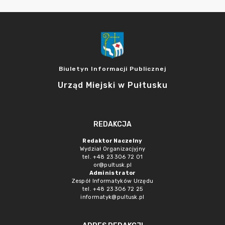
Biuletyn Informacji Publicznej
Urząd Miejski w Pułtusku
REDAKCJA
Redaktor Naczelny
Wydział Organizacjyjny
tel. +48 23 306 72 01
or@pultusk.pl
Administrator
Zespół Informatyków Urzędu
tel. +48 23 306 72 25
informatyk@pultusk.pl