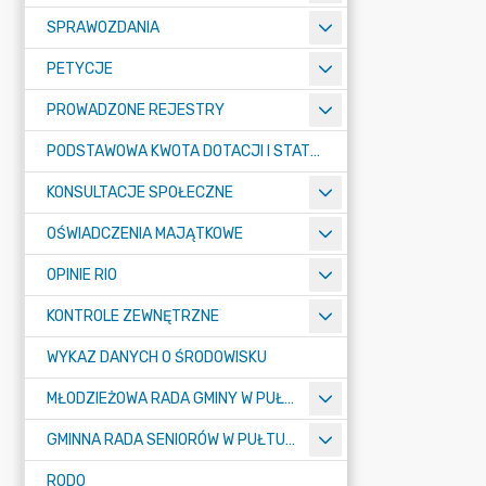
SPRAWOZDANIA
PETYCJE
PROWADZONE REJESTRY
PODSTAWOWA KWOTA DOTACJI I STATYSTYCZNA LICZBA UCZNIÓW
KONSULTACJE SPOŁECZNE
OŚWIADCZENIA MAJĄTKOWE
OPINIE RIO
KONTROLE ZEWNĘTRZNE
WYKAZ DANYCH O ŚRODOWISKU
MŁODZIEŻOWA RADA GMINY W PUŁTUSKU
GMINNA RADA SENIORÓW W PUŁTUSKU
RODO