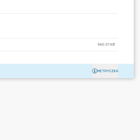
960.01 KB
METRYCZKA