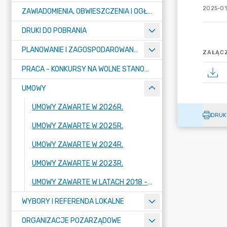
2025-01
ZAWIADOMIENIA, OBWIESZCZENIA I OGŁOSZENIA
DRUKI DO POBRANIA
PLANOWANIE I ZAGOSPODAROWANIE PRZESTRZENNE
ZAŁĄCZ
PRACA - KONKURSY NA WOLNE STANOWISKA
UMOWY
UMOWY ZAWARTE W 2026R.
DRUK
UMOWY ZAWARTE W 2025R.
UMOWY ZAWARTE W 2024R.
UMOWY ZAWARTE W 2023R.
UMOWY ZAWARTE W LATACH 2018 - 2022
WYBORY I REFERENDA LOKALNE
ORGANIZACJE POZARZĄDOWE