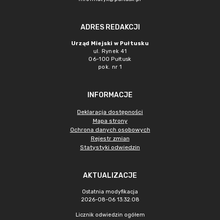
ADRES REDAKCJI
Urząd Miejski w Pułtusku
ul. Rynek 41
06-100 Pułtusk
pok. nr 1
INFORMACJE
Deklaracja dostępności
Mapa strony
Ochrona danych osobowych
Rejestr zmian
Statystyki odwiedzin
AKTUALIZACJE
Ostatnia modyfikacja
2026-08-06 13:32:08
Licznik odwiedzin ogółem