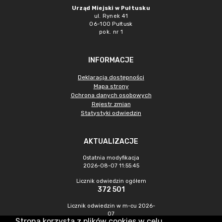
Urząd Miejski w Pułtusku
ul. Rynek 41
06-100 Pułtusk
pok. nr 1
INFORMACJE
Deklaracja dostępności
Mapa strony
Ochrona danych osobowych
Rejestr zmian
Statystyki odwiedzin
AKTUALIZACJE
Ostatnia modyfikacja
2026-08-07 11:55:45
Licznik odwiedzin ogółem
372 501
Licznik odwiedzin w m-cu 2026-
07
Strona korzysta z plików cookies w celu