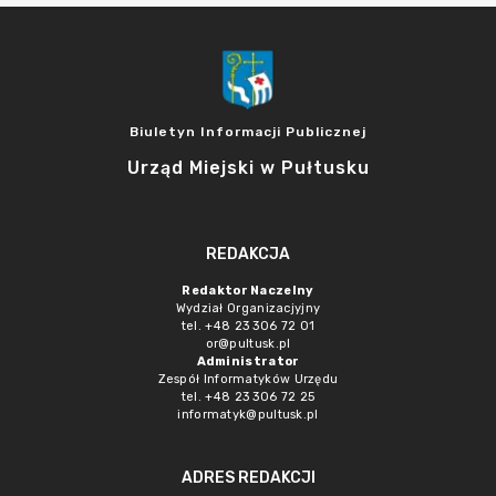
Biuletyn Informacji Publicznej
Urząd Miejski w Pułtusku
REDAKCJA
Redaktor Naczelny
Wydział Organizacjyjny
tel. +48 23 306 72 01
or@pultusk.pl
Administrator
Zespół Informatyków Urzędu
tel. +48 23 306 72 25
informatyk@pultusk.pl
ADRES REDAKCJI