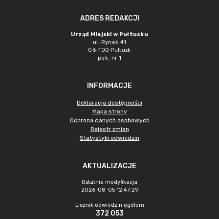
ADRES REDAKCJI
Urząd Miejski w Pułtusku
ul. Rynek 41
06-100 Pułtusk
pok. nr 1
INFORMACJE
Deklaracja dostępności
Mapa strony
Ochrona danych osobowych
Rejestr zmian
Statystyki odwiedzin
AKTUALIZACJE
Ostatnia modyfikacja
2026-08-05 12:47:29
Licznik odwiedzin ogółem
372 053