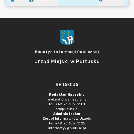
Biuletyn Informacji Publicznej
Urząd Miejski w Pułtusku
REDAKCJA
Redaktor Naczelny
Wydział Organizacjyjny
tel. +48 23 306 72 01
or@pultusk.pl
Administrator
Zespół Informatyków Urzędu
tel. +48 23 306 72 25
informatyk@pultusk.pl