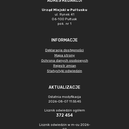
ADRES REDAKCJI
Urząd Miejski w Pułtusku
ul. Rynek 41
06-100 Pułtusk
pok. nr 1
INFORMACJE
Deklaracja dostępności
Mapa strony
Ochrona danych osobowych
Rejestr zmian
Statystyki odwiedzin
AKTUALIZACJE
Ostatnia modyfikacja
2026-08-07 11:55:45
Licznik odwiedzin ogółem
372 454
Licznik odwiedzin w m-cu 2026-