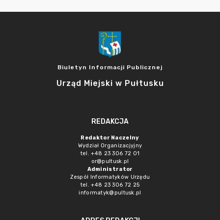
Biuletyn Informacji Publicznej
Urząd Miejski w Pułtusku
REDAKCJA
Redaktor Naczelny
Wydział Organizacjyjny
tel. +48 23 306 72 01
or@pultusk.pl
Administrator
Zespół Informatyków Urzędu
tel. +48 23 306 72 25
informatyk@pultusk.pl