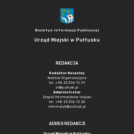
Biuletyn Informacji Publicznej
Urząd Miejski w Pułtusku
REDAKCJA
Redaktor Naczelny
Wydział Organizacjyjny
tel. +48 23 306 72 01
or@pultusk.pl
Administrator
Zespół Informatyków Urzędu
tel. +48 23 306 72 25
informatyk@pultusk.pl
ADRES REDAKCJI
Urząd Miejski w Pułtusku