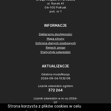
ul. Rynek 41
06-100 Pułtusk
pok. nr 1
INFORMACJE
Deklaracja dostępności
Mapa strony
Ochrona danych osobowych
Rejestr zmian
Statystyki odwiedzin
AKTUALIZACJE
Ostatnia modyfikacja
2026-08-06 13:32:08
Licznik odwiedzin ogółem
372 264
Licznik odwiedzin w m-cu 2026-
07
Strona korzysta z plików cookies w celu
968