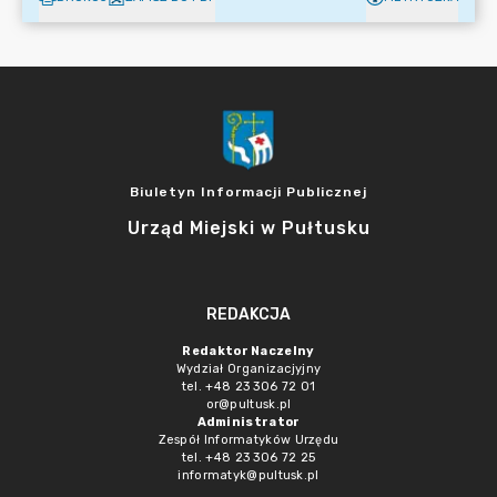
Biuletyn Informacji Publicznej
Urząd Miejski w Pułtusku
REDAKCJA
Redaktor Naczelny
Wydział Organizacjyjny
tel. +48 23 306 72 01
or@pultusk.pl
Administrator
Zespół Informatyków Urzędu
tel. +48 23 306 72 25
informatyk@pultusk.pl