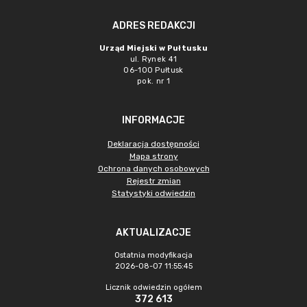
ADRES REDAKCJI
Urząd Miejski w Pułtusku
ul. Rynek 41
06-100 Pułtusk
pok. nr 1
INFORMACJE
Deklaracja dostępności
Mapa strony
Ochrona danych osobowych
Rejestr zmian
Statystyki odwiedzin
AKTUALIZACJE
Ostatnia modyfikacja
2026-08-07 11:55:45
Licznik odwiedzin ogółem
372 613