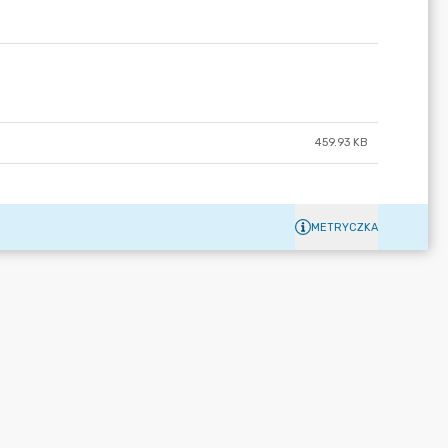
459.93 KB
METRYCZKA