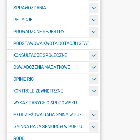
SPRAWOZDANIA
PETYCJE
PROWADZONE REJESTRY
PODSTAWOWA KWOTA DOTACJI I STATYSTYCZNA LICZBA UCZNIÓW
KONSULTACJE SPOŁECZNE
OŚWIADCZENIA MAJĄTKOWE
OPINIE RIO
KONTROLE ZEWNĘTRZNE
WYKAZ DANYCH O ŚRODOWISKU
MŁODZIEŻOWA RADA GMINY W PUŁTUSKU
GMINNA RADA SENIORÓW W PUŁTUSKU
RODO