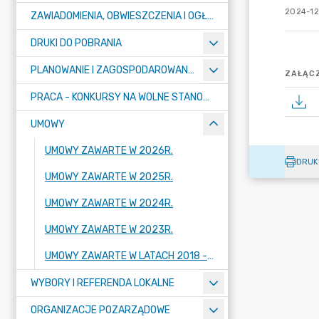
2024-12
ZAWIADOMIENIA, OBWIESZCZENIA I OGŁOSZENIA
DRUKI DO POBRANIA
PLANOWANIE I ZAGOSPODAROWANIE PRZESTRZENNE
ZAŁĄCZ
PRACA - KONKURSY NA WOLNE STANOWISKA
UMOWY
UMOWY ZAWARTE W 2026R.
DRUK
UMOWY ZAWARTE W 2025R.
UMOWY ZAWARTE W 2024R.
UMOWY ZAWARTE W 2023R.
UMOWY ZAWARTE W LATACH 2018 - 2022
WYBORY I REFERENDA LOKALNE
ORGANIZACJE POZARZĄDOWE