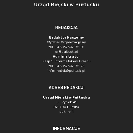
Urząd Miejski w Pułtusku
REDAKCJA
Redaktor Naczelny
Wydział Organizacjyjny
tel. +48 23 306 72 01
or@pultusk.pl
Administrator
Zespół Informatyków Urzędu
tel. +48 23 306 72 25
informatyk@pultusk.pl
ADRES REDAKCJI
Urząd Miejski w Pułtusku
ul. Rynek 41
06-100 Pułtusk
pok. nr 1
INFORMACJE