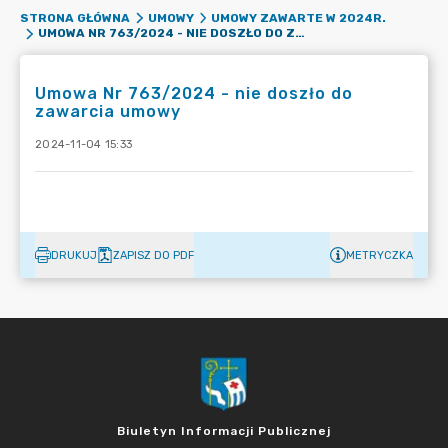
STRONA GŁÓWNA
UMOWY
UMOWY ZAWARTE W 2024R.
UMOWA NR 763/2024 - NIE DOSZŁO DO ZAWARCIA UMOWY
Umowa Nr 763/2024 - nie doszło do
zawarcia umowy
2024-11-04 15:33
DRUKUJ
ZAPISZ DO PDF
METRYCZKA
Biuletyn Informacji Publicznej