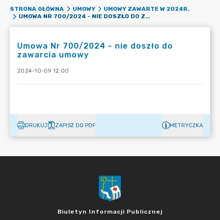
STRONA GŁÓWNA
UMOWY
UMOWY ZAWARTE W 2024R.
UMOWA NR 700/2024 - NIE DOSZŁO DO ZAWARCIA UMOWY
Umowa Nr 700/2024 - nie doszło do
zawarcia umowy
2024-10-09 12:00
DRUKUJ
ZAPISZ DO PDF
METRYCZKA
Biuletyn Informacji Publicznej