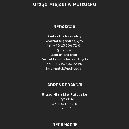
Urząd Miejski w Pułtusku
REDAKCJA
Redaktor Naczelny
Wydział Organizacjyjny
tel. +48 23 306 72 01
or@pultusk.pl
Administrator
Zespół Informatyków Urzędu
tel. +48 23 306 72 25
informatyk@pultusk.pl
ADRES REDAKCJI
Urząd Miejski w Pułtusku
ul. Rynek 41
06-100 Pułtusk
pok. nr 1
INFORMACJE