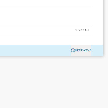
109.48 KB
METRYCZKA