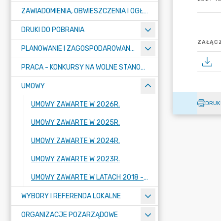
ZAWIADOMIENIA, OBWIESZCZENIA I OGŁOSZENIA
DRUKI DO POBRANIA
ZAŁĄCZ
PLANOWANIE I ZAGOSPODAROWANIE PRZESTRZENNE
PRACA - KONKURSY NA WOLNE STANOWISKA
UMOWY
DRUK
UMOWY ZAWARTE W 2026R.
UMOWY ZAWARTE W 2025R.
UMOWY ZAWARTE W 2024R.
UMOWY ZAWARTE W 2023R.
UMOWY ZAWARTE W LATACH 2018 - 2022
WYBORY I REFERENDA LOKALNE
ORGANIZACJE POZARZĄDOWE