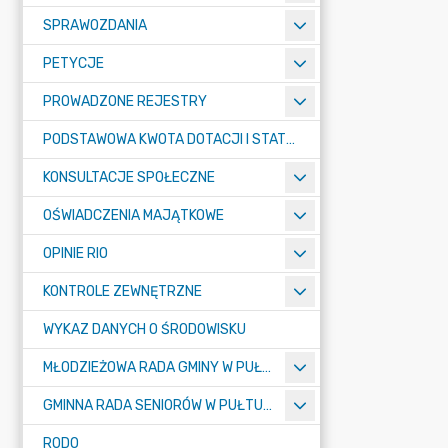
SPRAWOZDANIA
PETYCJE
PROWADZONE REJESTRY
PODSTAWOWA KWOTA DOTACJI I STATYSTYCZNA LICZBA UCZNIÓW
KONSULTACJE SPOŁECZNE
OŚWIADCZENIA MAJĄTKOWE
OPINIE RIO
KONTROLE ZEWNĘTRZNE
WYKAZ DANYCH O ŚRODOWISKU
MŁODZIEŻOWA RADA GMINY W PUŁTUSKU
GMINNA RADA SENIORÓW W PUŁTUSKU
RODO