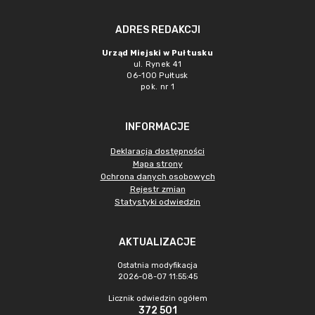
ADRES REDAKCJI
Urząd Miejski w Pułtusku
ul. Rynek 41
06-100 Pułtusk
pok. nr 1
INFORMACJE
Deklaracja dostępności
Mapa strony
Ochrona danych osobowych
Rejestr zmian
Statystyki odwiedzin
AKTUALIZACJE
Ostatnia modyfikacja
2026-08-07 11:55:45
Licznik odwiedzin ogółem
372 501