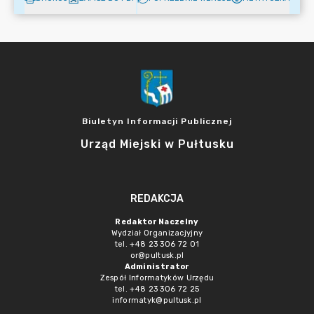
Biuletyn Informacji Publicznej
Urząd Miejski w Pułtusku
REDAKCJA
Redaktor Naczelny
Wydział Organizacjyjny
tel. +48 23 306 72 01
or@pultusk.pl
Administrator
Zespół Informatyków Urzędu
tel. +48 23 306 72 25
informatyk@pultusk.pl