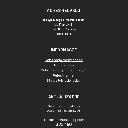
ADRES REDAKCJI
Urząd Miejski w Pułtusku
ul. Rynek 41
06-100 Pułtusk
pok. nr 1
INFORMACJE
Deklaracja dostępności
Mapa strony
Ochrona danych osobowych
Rejestr zmian
Statystyki odwiedzin
AKTUALIZACJE
Ostatnia modyfikacja
2026-08-06 08:57:30
Licznik odwiedzin ogółem
372 160