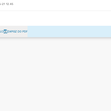
-21 12:45
UJ
ZAPISZ DO PDF