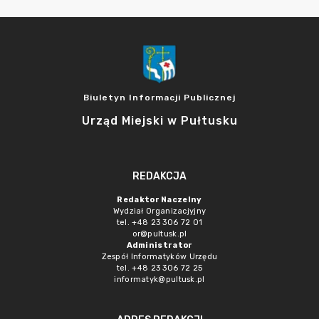
Biuletyn Informacji Publicznej
Urząd Miejski w Pułtusku
REDAKCJA
Redaktor Naczelny
Wydział Organizacjyjny
tel. +48 23 306 72 01
or@pultusk.pl
Administrator
Zespół Informatyków Urzędu
tel. +48 23 306 72 25
informatyk@pultusk.pl