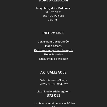
ADRES REDAKCJI
Urząd Miejski w Pułtusku
ul. Rynek 41
06-100 Pułtusk
pok. nr 1
INFORMACJE
Deklaracja dostępności
Mapa strony
Ochrona danych osobowych
Rejestr zmian
Statystyki odwiedzin
AKTUALIZACJE
Ostatnia modyfikacja
2026-08-05 12:47:29
Licznik odwiedzin ogółem
372 053
Licznik odwiedzin w m-cu 2026-