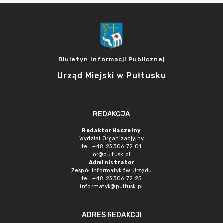
Biuletyn Informacji Publicznej
Urząd Miejski w Pułtusku
REDAKCJA
Redaktor Naczelny
Wydział Organizacjyjny
tel. +48 23 306 72 01
or@pultusk.pl
Administrator
Zespół Informatyków Urzędu
tel. +48 23 306 72 25
informatyk@pultusk.pl
ADRES REDAKCJI