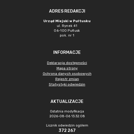
ADRES REDAKCJI
Urząd Miejski w Pułtusku
ul. Rynek 41
06-100 Pułtusk
pok. nr 1
INFORMACJE
Deklaracja dostępności
Mapa strony
Ochrona danych osobowych
Rejestr zmian
Statystyki odwiedzin
AKTUALIZACJE
Ostatnia modyfikacja
2026-08-06 13:32:08
Licznik odwiedzin ogółem
372 267