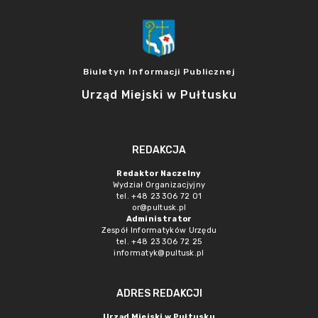
Biuletyn Informacji Publicznej
Urząd Miejski w Pułtusku
REDAKCJA
Redaktor Naczelny
Wydział Organizacjyjny
tel. +48 23 306 72 01
or@pultusk.pl
Administrator
Zespół Informatyków Urzędu
tel. +48 23 306 72 25
informatyk@pultusk.pl
ADRES REDAKCJI
Urząd Miejski w Pułtusku