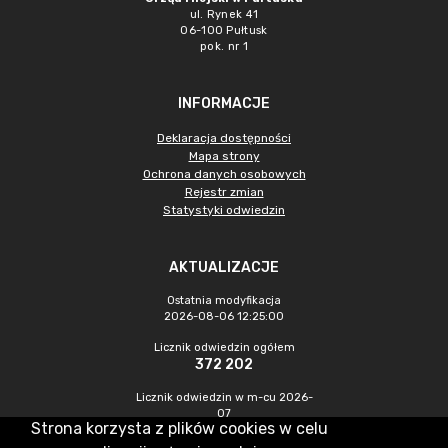
ul. Rynek 41
06-100 Pułtusk
pok. nr 1
INFORMACJE
Deklaracja dostępności
Mapa strony
Ochrona danych osobowych
Rejestr zmian
Statystyki odwiedzin
AKTUALIZACJE
Ostatnia modyfikacja
2026-08-06 12:25:00
Licznik odwiedzin ogółem
372 202
Licznik odwiedzin w m-cu 2026-
07
Strona korzysta z plików cookies w celu
906