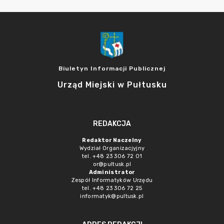
Biuletyn Informacji Publicznej
Urząd Miejski w Pułtusku
REDAKCJA
Redaktor Naczelny
Wydział Organizacjyjny
tel. +48 23 306 72 01
or@pultusk.pl
Administrator
Zespół Informatyków Urzędu
tel. +48 23 306 72 25
informatyk@pultusk.pl