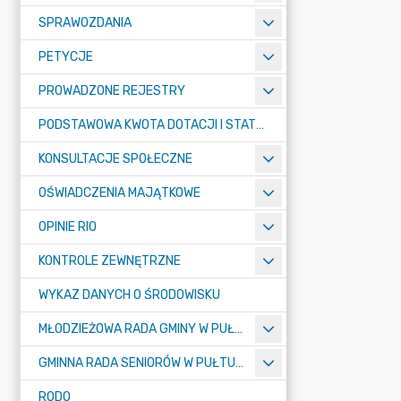
SPRAWOZDANIA
PETYCJE
PROWADZONE REJESTRY
PODSTAWOWA KWOTA DOTACJI I STATYSTYCZNA LICZBA UCZNIÓW
KONSULTACJE SPOŁECZNE
OŚWIADCZENIA MAJĄTKOWE
OPINIE RIO
KONTROLE ZEWNĘTRZNE
WYKAZ DANYCH O ŚRODOWISKU
MŁODZIEŻOWA RADA GMINY W PUŁTUSKU
GMINNA RADA SENIORÓW W PUŁTUSKU
RODO