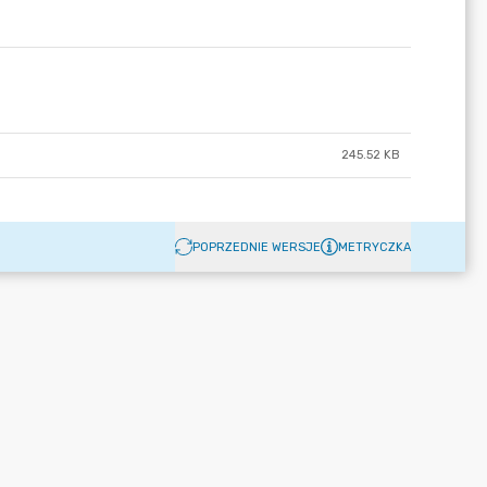
245.52 KB
POPRZEDNIE WERSJE
METRYCZKA