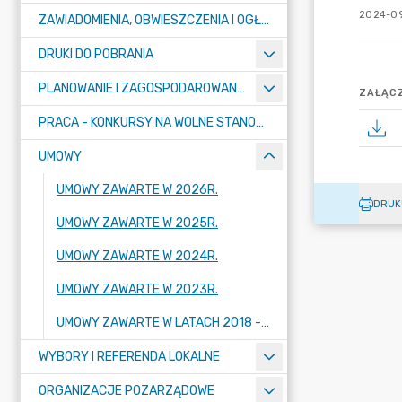
2024-09
ZAWIADOMIENIA, OBWIESZCZENIA I OGŁOSZENIA
DRUKI DO POBRANIA
PLANOWANIE I ZAGOSPODAROWANIE PRZESTRZENNE
ZAŁĄCZ
PRACA - KONKURSY NA WOLNE STANOWISKA
UMOWY
UMOWY ZAWARTE W 2026R.
DRUK
UMOWY ZAWARTE W 2025R.
UMOWY ZAWARTE W 2024R.
UMOWY ZAWARTE W 2023R.
UMOWY ZAWARTE W LATACH 2018 - 2022
WYBORY I REFERENDA LOKALNE
ORGANIZACJE POZARZĄDOWE