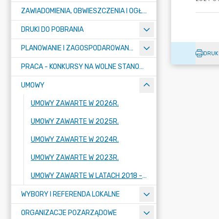
ZAWIADOMIENIA, OBWIESZCZENIA I OGŁOSZENIA
DRUKI DO POBRANIA
PLANOWANIE I ZAGOSPODAROWANIE PRZESTRZENNE
DRUK
PRACA - KONKURSY NA WOLNE STANOWISKA
UMOWY
UMOWY ZAWARTE W 2026R.
UMOWY ZAWARTE W 2025R.
UMOWY ZAWARTE W 2024R.
UMOWY ZAWARTE W 2023R.
UMOWY ZAWARTE W LATACH 2018 - 2022
WYBORY I REFERENDA LOKALNE
ORGANIZACJE POZARZĄDOWE