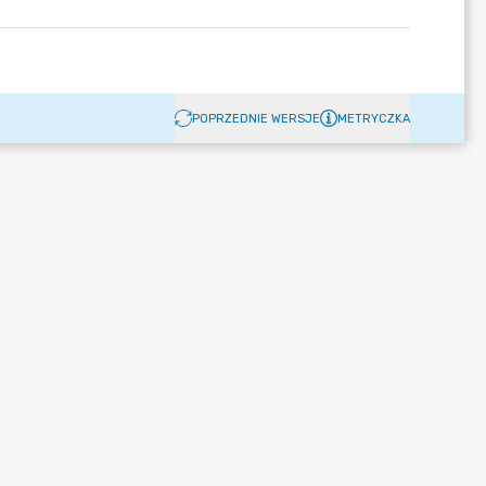
POPRZEDNIE WERSJE
METRYCZKA