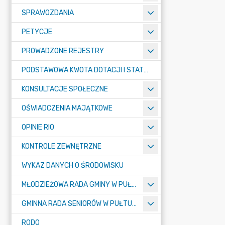
SPRAWOZDANIA
PETYCJE
PROWADZONE REJESTRY
PODSTAWOWA KWOTA DOTACJI I STATYSTYCZNA LICZBA UCZNIÓW
KONSULTACJE SPOŁECZNE
OŚWIADCZENIA MAJĄTKOWE
OPINIE RIO
KONTROLE ZEWNĘTRZNE
WYKAZ DANYCH O ŚRODOWISKU
MŁODZIEŻOWA RADA GMINY W PUŁTUSKU
GMINNA RADA SENIORÓW W PUŁTUSKU
RODO