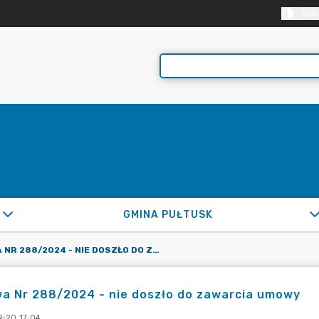
KON
GMINA PUŁTUSK
UMOWA NR 288/2024 - NIE DOSZŁO DO ZAWARCIA UMOWY
a Nr 288/2024 - nie doszło do zawarcia umowy
-20 17:04