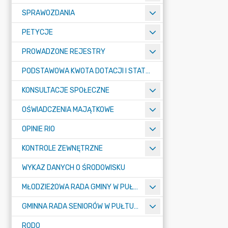
SPRAWOZDANIA
PETYCJE
PROWADZONE REJESTRY
PODSTAWOWA KWOTA DOTACJI I STATYSTYCZNA LICZBA UCZNIÓW
KONSULTACJE SPOŁECZNE
OŚWIADCZENIA MAJĄTKOWE
OPINIE RIO
KONTROLE ZEWNĘTRZNE
WYKAZ DANYCH O ŚRODOWISKU
MŁODZIEŻOWA RADA GMINY W PUŁTUSKU
GMINNA RADA SENIORÓW W PUŁTUSKU
RODO