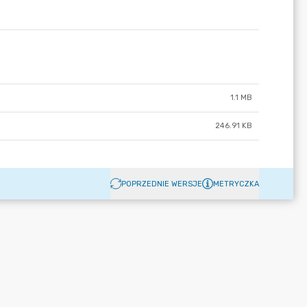
1.1 MB
246.91 KB
POPRZEDNIE WERSJE
METRYCZKA