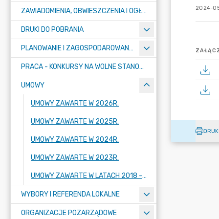
2024-05
ZAWIADOMIENIA, OBWIESZCZENIA I OGŁOSZENIA
DRUKI DO POBRANIA
PLANOWANIE I ZAGOSPODAROWANIE PRZESTRZENNE
ZAŁĄCZ
PRACA - KONKURSY NA WOLNE STANOWISKA
UMOWY
UMOWY ZAWARTE W 2026R.
UMOWY ZAWARTE W 2025R.
DRUK
UMOWY ZAWARTE W 2024R.
UMOWY ZAWARTE W 2023R.
UMOWY ZAWARTE W LATACH 2018 - 2022
WYBORY I REFERENDA LOKALNE
ORGANIZACJE POZARZĄDOWE