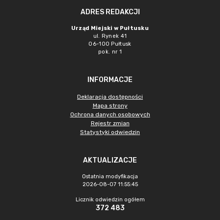
ADRES REDAKCJI
Urząd Miejski w Pułtusku
ul. Rynek 41
06-100 Pułtusk
pok. nr 1
INFORMACJE
Deklaracja dostępności
Mapa strony
Ochrona danych osobowych
Rejestr zmian
Statystyki odwiedzin
AKTUALIZACJE
Ostatnia modyfikacja
2026-08-07 11:55:45
Licznik odwiedzin ogółem
372 483