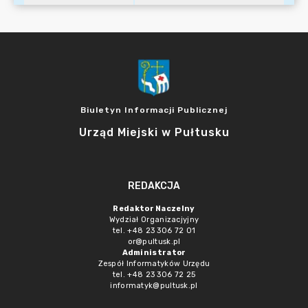
Biuletyn Informacji Publicznej
Urząd Miejski w Pułtusku
REDAKCJA
Redaktor Naczelny
Wydział Organizacjyjny
tel. +48 23 306 72 01
or@pultusk.pl
Administrator
Zespół Informatyków Urzędu
tel. +48 23 306 72 25
informatyk@pultusk.pl