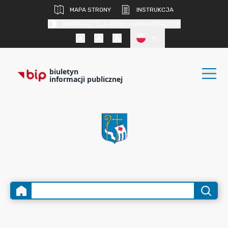
MAPA STRONY
INSTRUKCJA
KONTRAST DLA OSÓB SŁABOWIDZĄCYCH
PL
biuletyn
informacji publicznej