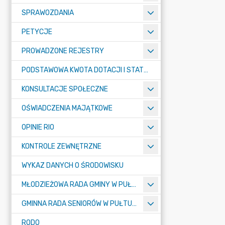
SPRAWOZDANIA
PETYCJE
PROWADZONE REJESTRY
PODSTAWOWA KWOTA DOTACJI I STATYSTYCZNA LICZBA UCZNIÓW
KONSULTACJE SPOŁECZNE
OŚWIADCZENIA MAJĄTKOWE
OPINIE RIO
KONTROLE ZEWNĘTRZNE
WYKAZ DANYCH O ŚRODOWISKU
MŁODZIEŻOWA RADA GMINY W PUŁTUSKU
GMINNA RADA SENIORÓW W PUŁTUSKU
RODO