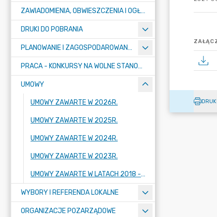
ZAWIADOMIENIA, OBWIESZCZENIA I OGŁOSZENIA
DRUKI DO POBRANIA
ZAŁĄCZ
PLANOWANIE I ZAGOSPODAROWANIE PRZESTRZENNE
PRACA - KONKURSY NA WOLNE STANOWISKA
UMOWY
DRUK
UMOWY ZAWARTE W 2026R.
UMOWY ZAWARTE W 2025R.
UMOWY ZAWARTE W 2024R.
UMOWY ZAWARTE W 2023R.
UMOWY ZAWARTE W LATACH 2018 - 2022
WYBORY I REFERENDA LOKALNE
ORGANIZACJE POZARZĄDOWE