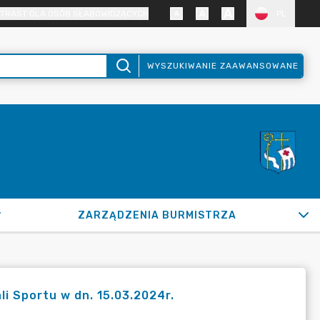
TRAST DLA OSÓB SŁABOWIDZĄCYCH
PL
WYSZUKIWANIE ZAAWANSOWANE
ZARZĄDZENIA BURMISTRZA
i Sportu w dn. 15.03.2024r.