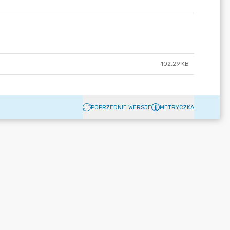
102.29 KB
POPRZEDNIE WERSJE
METRYCZKA