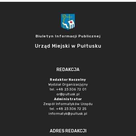
Biuletyn Informacji Publicznej
Urząd Miejski w Pułtusku
REDAKCJA
Redaktor Naczelny
Wydział Organizacjyjny
tel. +48 23 306 72 01
or@pultusk.pl
Administrator
Zespół Informatyków Urzędu
tel. +48 23 306 72 25
informatyk@pultusk.pl
ADRES REDAKCJI