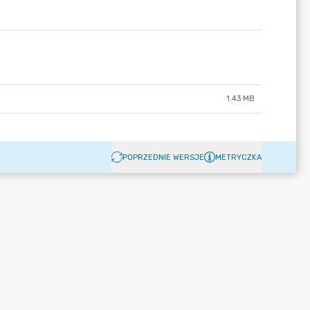
1.43 MB
POPRZEDNIE WERSJE
METRYCZKA