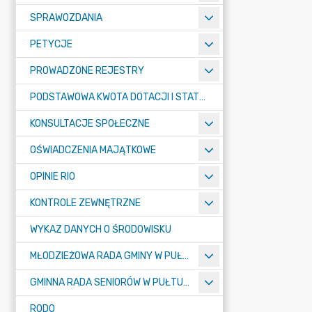
SPRAWOZDANIA
PETYCJE
PROWADZONE REJESTRY
PODSTAWOWA KWOTA DOTACJI I STATYSTYCZNA LICZBA UCZNIÓW
KONSULTACJE SPOŁECZNE
OŚWIADCZENIA MAJĄTKOWE
OPINIE RIO
KONTROLE ZEWNĘTRZNE
WYKAZ DANYCH O ŚRODOWISKU
MŁODZIEŻOWA RADA GMINY W PUŁTUSKU
GMINNA RADA SENIORÓW W PUŁTUSKU
RODO