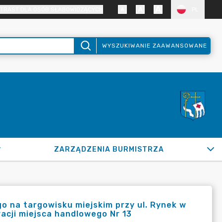
TRAST DLA OSÓB SŁABOWIDZĄCYCH
PL
WYSZUKIWANIE ZAAWANSOWANE
ZARZĄDZENIA BURMISTRZA
 na targowisku miejskim przy ul. Rynek w
acji miejsca handlowego Nr 13