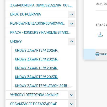
2024-03
ZAWIADOMIENIA, OBWIESZCZENIA I OGŁOSZENIA
DRUKI DO POBRANIA
PLANOWANIE I ZAGOSPODAROWANIE PRZESTRZENNE
ZAŁĄCZ
PRACA - KONKURSY NA WOLNE STANOWISKA
UMOWY
UMOWY ZAWARTE W 2026R.
DRUK
UMOWY ZAWARTE W 2025R.
UMOWY ZAWARTE W 2024R.
UMOWY ZAWARTE W 2023R.
UMOWY ZAWARTE W LATACH 2018 - 2022
WYBORY I REFERENDA LOKALNE
ORGANIZACJE POZARZĄDOWE