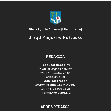
Biuletyn Informacji Publicznej
Urząd Miejski w Pułtusku
REDAKCJA
Redaktor Naczelny
Wydział Organizacjyjny
tel. +48 23 306 72 01
or@pultusk.pl
Administrator
Zespół Informatyków Urzędu
tel. +48 23 306 72 25
informatyk@pultusk.pl
ADRES REDAKCJI