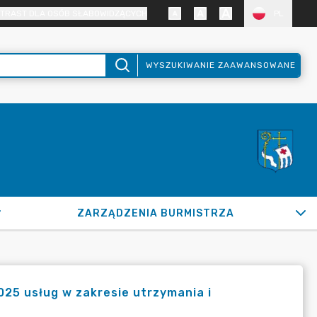
TRAST DLA OSÓB SŁABOWIDZĄCYCH
PL
WYSZUKIWANIE ZAAWANSOWANE
ZARZĄDZENIA BURMISTRZA
25 usług w zakresie utrzymania i