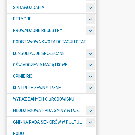
SPRAWOZDANIA
PETYCJE
PROWADZONE REJESTRY
PODSTAWOWA KWOTA DOTACJI I STATYSTYCZNA LICZBA UCZNIÓW
KONSULTACJE SPOŁECZNE
OŚWIADCZENIA MAJĄTKOWE
OPINIE RIO
KONTROLE ZEWNĘTRZNE
WYKAZ DANYCH O ŚRODOWISKU
MŁODZIEŻOWA RADA GMINY W PUŁTUSKU
GMINNA RADA SENIORÓW W PUŁTUSKU
RODO