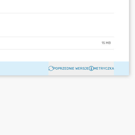
15 MB
POPRZEDNIE WERSJE
METRYCZKA