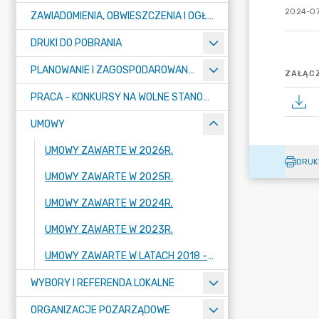
2024-07
ZAWIADOMIENIA, OBWIESZCZENIA I OGŁOSZENIA
DRUKI DO POBRANIA
PLANOWANIE I ZAGOSPODAROWANIE PRZESTRZENNE
ZAŁĄCZ
PRACA - KONKURSY NA WOLNE STANOWISKA
UMOWY
UMOWY ZAWARTE W 2026R.
DRUK
UMOWY ZAWARTE W 2025R.
UMOWY ZAWARTE W 2024R.
UMOWY ZAWARTE W 2023R.
UMOWY ZAWARTE W LATACH 2018 - 2022
WYBORY I REFERENDA LOKALNE
ORGANIZACJE POZARZĄDOWE