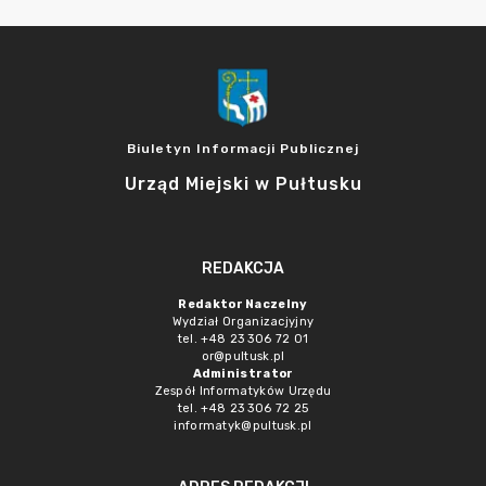
Biuletyn Informacji Publicznej
Urząd Miejski w Pułtusku
REDAKCJA
Redaktor Naczelny
Wydział Organizacjyjny
tel. +48 23 306 72 01
or@pultusk.pl
Administrator
Zespół Informatyków Urzędu
tel. +48 23 306 72 25
informatyk@pultusk.pl