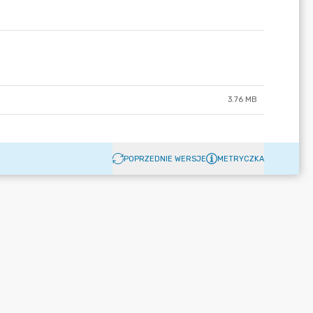
3.76 MB
POPRZEDNIE WERSJE
METRYCZKA