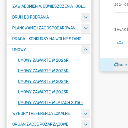
2024-03
ZAWIADOMIENIA, OBWIESZCZENIA I OGŁOSZENIA
DRUKI DO POBRANIA
PLANOWANIE I ZAGOSPODAROWANIE PRZESTRZENNE
ZAŁĄCZ
PRACA - KONKURSY NA WOLNE STANOWISKA
UMOWY
UMOWY ZAWARTE W 2026R.
DRUK
UMOWY ZAWARTE W 2025R.
UMOWY ZAWARTE W 2024R.
UMOWY ZAWARTE W 2023R.
UMOWY ZAWARTE W LATACH 2018 - 2022
WYBORY I REFERENDA LOKALNE
ORGANIZACJE POZARZĄDOWE