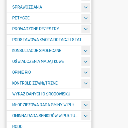
SPRAWOZDANIA
PETYCJE
PROWADZONE REJESTRY
PODSTAWOWA KWOTA DOTACJI I STATYSTYCZNA LICZBA UCZNIÓW
KONSULTACJE SPOŁECZNE
OŚWIADCZENIA MAJĄTKOWE
OPINIE RIO
KONTROLE ZEWNĘTRZNE
WYKAZ DANYCH O ŚRODOWISKU
MŁODZIEŻOWA RADA GMINY W PUŁTUSKU
GMINNA RADA SENIORÓW W PUŁTUSKU
RODO