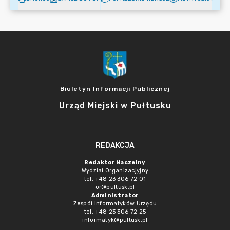
Biuletyn Informacji Publicznej
Urząd Miejski w Pułtusku
REDAKCJA
Redaktor Naczelny
Wydział Organizacjyjny
tel. +48 23 306 72 01
or@pultusk.pl
Administrator
Zespół Informatyków Urzędu
tel. +48 23 306 72 25
informatyk@pultusk.pl