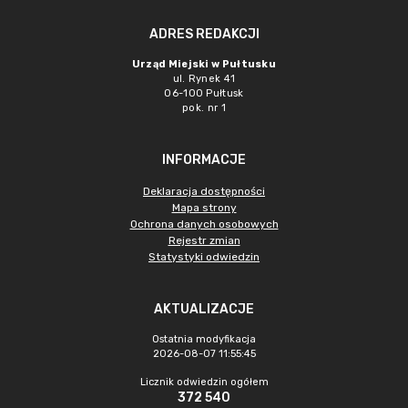
ADRES REDAKCJI
Urząd Miejski w Pułtusku
ul. Rynek 41
06-100 Pułtusk
pok. nr 1
INFORMACJE
Deklaracja dostępności
Mapa strony
Ochrona danych osobowych
Rejestr zmian
Statystyki odwiedzin
AKTUALIZACJE
Ostatnia modyfikacja
2026-08-07 11:55:45
Licznik odwiedzin ogółem
372 540