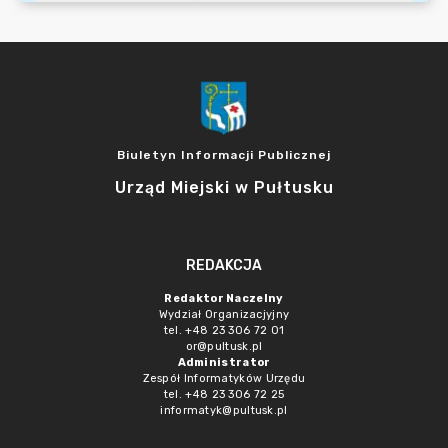
Biuletyn Informacji Publicznej
Urząd Miejski w Pułtusku
REDAKCJA
Redaktor Naczelny
Wydział Organizacjyjny
tel. +48 23 306 72 01
or@pultusk.pl
Administrator
Zespół Informatyków Urzędu
tel. +48 23 306 72 25
informatyk@pultusk.pl