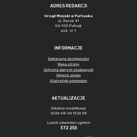
ADRES REDAKCJI
Urząd Miejski w Pułtusku
ul. Rynek 41
06-100 Pułtusk
pok. nr 1
INFORMACJE
Deklaracja dostępności
Mapa strony
Ochrona danych osobowych
Rejestr zmian
Statystyki odwiedzin
AKTUALIZACJE
Ostatnia modyfikacja
2026-08-06 13:32:08
Licznik odwiedzin ogółem
372 255