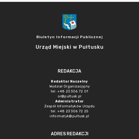
Biuletyn Informacji Publicznej
Urząd Miejski w Pułtusku
REDAKCJA
Redaktor Naczelny
Wydział Organizacjyjny
tel. +48 23 306 72 01
or@pultusk.pl
Administrator
Zespół Informatyków Urzędu
tel. +48 23 306 72 25
informatyk@pultusk.pl
ADRES REDAKCJI