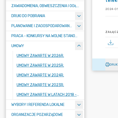
tele
ZAWIADOMIENIA, OBWIESZCZENIA I OGŁOSZENIA
2024-09
DRUKI DO POBRANIA
PLANOWANIE I ZAGOSPODAROWANIE PRZESTRZENNE
ZAŁĄCZ
PRACA - KONKURSY NA WOLNE STANOWISKA
UMOWY
UMOWY ZAWARTE W 2026R.
DRUK
UMOWY ZAWARTE W 2025R.
UMOWY ZAWARTE W 2024R.
UMOWY ZAWARTE W 2023R.
UMOWY ZAWARTE W LATACH 2018 - 2022
WYBORY I REFERENDA LOKALNE
ORGANIZACJE POZARZĄDOWE