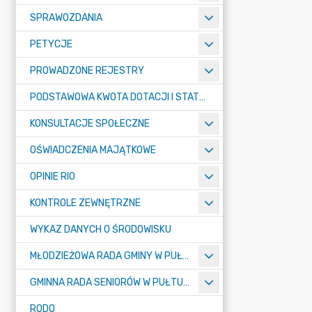
SPRAWOZDANIA
PETYCJE
PROWADZONE REJESTRY
PODSTAWOWA KWOTA DOTACJI I STATYSTYCZNA LICZBA UCZNIÓW
KONSULTACJE SPOŁECZNE
OŚWIADCZENIA MAJĄTKOWE
OPINIE RIO
KONTROLE ZEWNĘTRZNE
WYKAZ DANYCH O ŚRODOWISKU
MŁODZIEŻOWA RADA GMINY W PUŁTUSKU
GMINNA RADA SENIORÓW W PUŁTUSKU
RODO