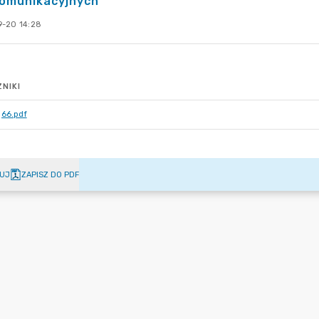
komunikacyjnych
-20 14:28
NIKI
66.pdf
UJ
ZAPISZ DO PDF