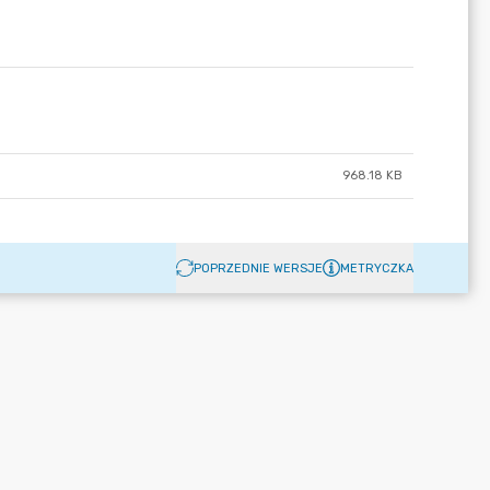
968.18 KB
POPRZEDNIE WERSJE
METRYCZKA