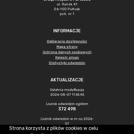
ul. Rynek 41
06-100 Pułtusk
pok. nr 1
INFORMACJE
Deklaracja dostępności
Mapa strony
Ochrona danych osobowych
Rejestr zmian
Statystyki odwiedzin
AKTUALIZACJE
Ostatnia modyfikacja
2026-08-07 11:55:45
Licznik odwiedzin ogółem
372 498
Licznik odwiedzin w m-cu 2026-
07
Strona korzysta z plików cookies w celu
1 202