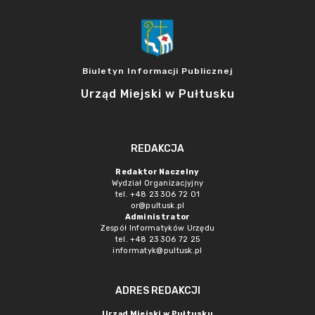
Biuletyn Informacji Publicznej
Urząd Miejski w Pułtusku
REDAKCJA
Redaktor Naczelny
Wydział Organizacjyjny
tel. +48 23 306 72 01
or@pultusk.pl
Administrator
Zespół Informatyków Urzędu
tel. +48 23 306 72 25
informatyk@pultusk.pl
ADRES REDAKCJI
Urząd Miejski w Pułtusku