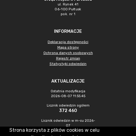
ul. Rynek 41
06-100 Pułtusk
pok. nr 1
INFORMACJE
Deklaracja dostępności
Mapa strony
Ochrona danych osobowych
Rejestr zmian
Statystyki odwiedzin
AKTUALIZACJE
Ostatnia modyfikacja
2026-08-07 11:55:45
Licznik odwiedzin ogółem
372 460
Licznik odwiedzin w m-cu 2026-
07
Strona korzysta z plików cookies w celu
1 164