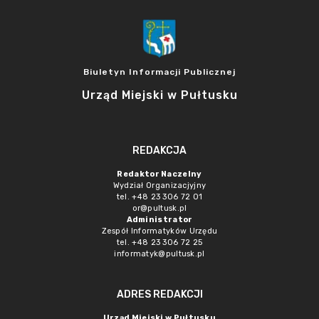
Biuletyn Informacji Publicznej
Urząd Miejski w Pułtusku
REDAKCJA
Redaktor Naczelny
Wydział Organizacjyjny
tel. +48 23 306 72 01
or@pultusk.pl
Administrator
Zespół Informatyków Urzędu
tel. +48 23 306 72 25
informatyk@pultusk.pl
ADRES REDAKCJI
Urząd Miejski w Pułtusku