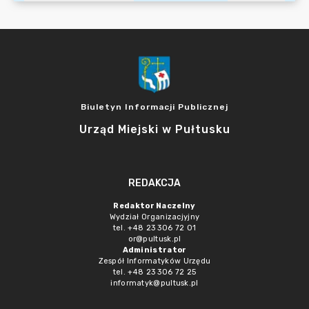
Biuletyn Informacji Publicznej
Urząd Miejski w Pułtusku
REDAKCJA
Redaktor Naczelny
Wydział Organizacjyjny
tel. +48 23 306 72 01
or@pultusk.pl
Administrator
Zespół Informatyków Urzędu
tel. +48 23 306 72 25
informatyk@pultusk.pl