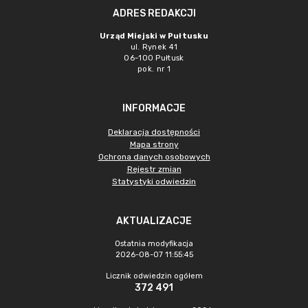
ADRES REDAKCJI
Urząd Miejski w Pułtusku
ul. Rynek 41
06-100 Pułtusk
pok. nr 1
INFORMACJE
Deklaracja dostępności
Mapa strony
Ochrona danych osobowych
Rejestr zmian
Statystyki odwiedzin
AKTUALIZACJE
Ostatnia modyfikacja
2026-08-07 11:55:45
Licznik odwiedzin ogółem
372 491