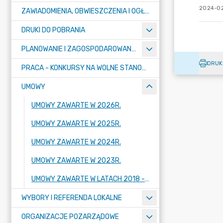
2024-02
ZAWIADOMIENIA, OBWIESZCZENIA I OGŁOSZENIA
DRUKI DO POBRANIA
PLANOWANIE I ZAGOSPODAROWANIE PRZESTRZENNE
DRUK
PRACA - KONKURSY NA WOLNE STANOWISKA
UMOWY
UMOWY ZAWARTE W 2026R.
UMOWY ZAWARTE W 2025R.
UMOWY ZAWARTE W 2024R.
UMOWY ZAWARTE W 2023R.
UMOWY ZAWARTE W LATACH 2018 - 2022
WYBORY I REFERENDA LOKALNE
ORGANIZACJE POZARZĄDOWE