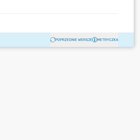
POPRZEDNIE WERSJE
METRYCZKA