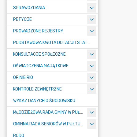
SPRAWOZDANIA
PETYCJE
PROWADZONE REJESTRY
PODSTAWOWA KWOTA DOTACJI I STATYSTYCZNA LICZBA UCZNIÓW
KONSULTACJE SPOŁECZNE
OŚWIADCZENIA MAJĄTKOWE
OPINIE RIO
KONTROLE ZEWNĘTRZNE
WYKAZ DANYCH O ŚRODOWISKU
MŁODZIEŻOWA RADA GMINY W PUŁTUSKU
GMINNA RADA SENIORÓW W PUŁTUSKU
RODO