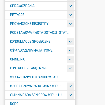
SPRAWOZDANIA
PETYCJE
PROWADZONE REJESTRY
PODSTAWOWA KWOTA DOTACJI I STATYSTYCZNA LICZBA UCZNIÓW
KONSULTACJE SPOŁECZNE
OŚWIADCZENIA MAJĄTKOWE
OPINIE RIO
KONTROLE ZEWNĘTRZNE
WYKAZ DANYCH O ŚRODOWISKU
MŁODZIEŻOWA RADA GMINY W PUŁTUSKU
GMINNA RADA SENIORÓW W PUŁTUSKU
RODO