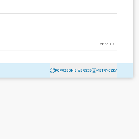
283.1 KB
POPRZEDNIE WERSJE
METRYCZKA