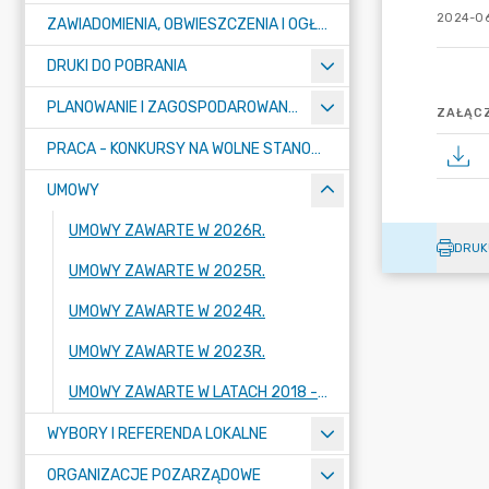
2024-06
ZAWIADOMIENIA, OBWIESZCZENIA I OGŁOSZENIA
DRUKI DO POBRANIA
PLANOWANIE I ZAGOSPODAROWANIE PRZESTRZENNE
ZAŁĄCZ
PRACA - KONKURSY NA WOLNE STANOWISKA
UMOWY
UMOWY ZAWARTE W 2026R.
DRUK
UMOWY ZAWARTE W 2025R.
UMOWY ZAWARTE W 2024R.
UMOWY ZAWARTE W 2023R.
UMOWY ZAWARTE W LATACH 2018 - 2022
WYBORY I REFERENDA LOKALNE
ORGANIZACJE POZARZĄDOWE