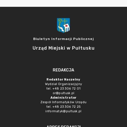
Biuletyn Informacji Publicznej
Urząd Miejski w Pułtusku
REDAKCJA
Redaktor Naczelny
Wydział Organizacjyjny
tel. +48 23 306 72 01
or@pultusk.pl
Administrator
Zespół Informatyków Urzędu
tel. +48 23 306 72 25
informatyk@pultusk.pl