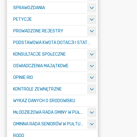
SPRAWOZDANIA
PETYCJE
PROWADZONE REJESTRY
PODSTAWOWA KWOTA DOTACJI I STATYSTYCZNA LICZBA UCZNIÓW
KONSULTACJE SPOŁECZNE
OŚWIADCZENIA MAJĄTKOWE
OPINIE RIO
KONTROLE ZEWNĘTRZNE
WYKAZ DANYCH O ŚRODOWISKU
MŁODZIEŻOWA RADA GMINY W PUŁTUSKU
GMINNA RADA SENIORÓW W PUŁTUSKU
RODO