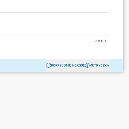
3.8 MB
POPRZEDNIE WERSJE
METRYCZKA