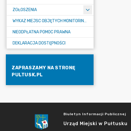
ZGŁOSZENIA
WYKAZ MIEJSC OBJĘTYCH MONITORINGIEM
NIEODPŁATNA POMOC PRAWNA
DEKLARACJA DOSTĘPNOŚCI
ZAPRASZAMY NA STRONĘ
PULTUSK.PL
Biuletyn Informacji Publicznej
Urząd Miejski w Pułtusku