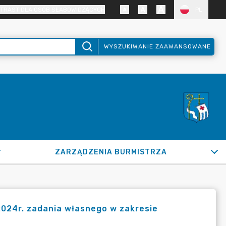
TRAST DLA OSÓB SŁABOWIDZĄCYCH
PL
WYSZUKIWANIE ZAAWANSOWANE
ZARZĄDZENIA BURMISTRZA
.2024r. zadania własnego w zakresie