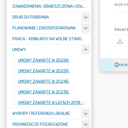
2024-05
ZAWIADOMIENIA, OBWIESZCZENIA I OGŁOSZENIA
DRUKI DO POBRANIA
PLANOWANIE I ZAGOSPODAROWANIE PRZESTRZENNE
ZAŁĄCZ
PRACA - KONKURSY NA WOLNE STANOWISKA
UMOWY
UMOWY ZAWARTE W 2026R.
DRUK
UMOWY ZAWARTE W 2025R.
UMOWY ZAWARTE W 2024R.
UMOWY ZAWARTE W 2023R.
UMOWY ZAWARTE W LATACH 2018 - 2022
WYBORY I REFERENDA LOKALNE
ORGANIZACJE POZARZĄDOWE