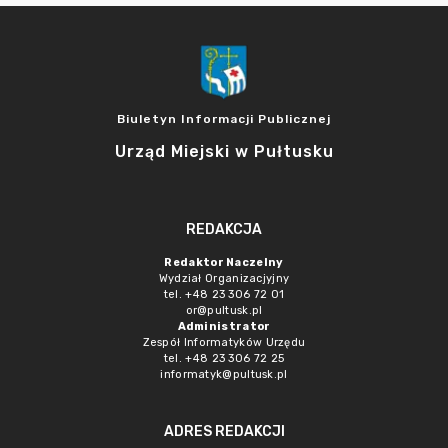
Biuletyn Informacji Publicznej
Urząd Miejski w Pułtusku
REDAKCJA
Redaktor Naczelny
Wydział Organizacjyjny
tel. +48 23 306 72 01
or@pultusk.pl
Administrator
Zespół Informatyków Urzędu
tel. +48 23 306 72 25
informatyk@pultusk.pl
ADRES REDAKCJI