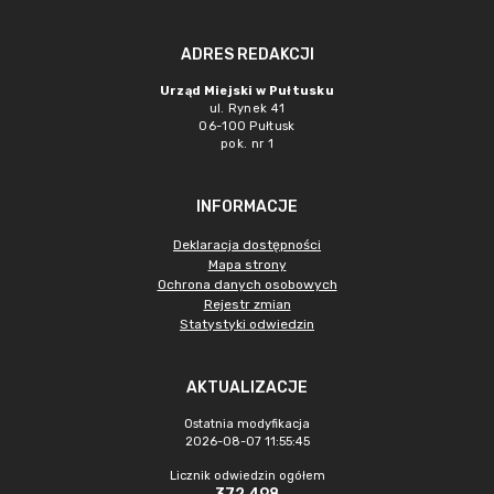
ADRES REDAKCJI
Urząd Miejski w Pułtusku
ul. Rynek 41
06-100 Pułtusk
pok. nr 1
INFORMACJE
Deklaracja dostępności
Mapa strony
Ochrona danych osobowych
Rejestr zmian
Statystyki odwiedzin
AKTUALIZACJE
Ostatnia modyfikacja
2026-08-07 11:55:45
Licznik odwiedzin ogółem