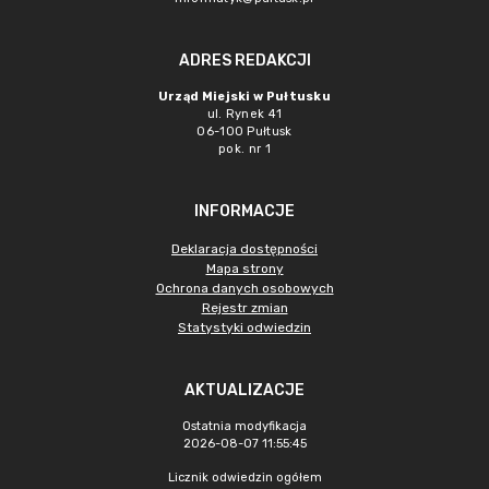
ADRES REDAKCJI
Urząd Miejski w Pułtusku
ul. Rynek 41
06-100 Pułtusk
pok. nr 1
INFORMACJE
Deklaracja dostępności
Mapa strony
Ochrona danych osobowych
Rejestr zmian
Statystyki odwiedzin
AKTUALIZACJE
Ostatnia modyfikacja
2026-08-07 11:55:45
Licznik odwiedzin ogółem