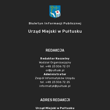
Biuletyn Informacji Publicznej
Urząd Miejski w Pułtusku
REDAKCJA
Redaktor Naczelny
Wydział Organizacjyjny
tel. +48 23 306 72 01
or@pultusk.pl
Administrator
Zespół Informatyków Urzędu
tel. +48 23 306 72 25
informatyk@pultusk.pl
ADRES REDAKCJI
Urząd Miejski w Pułtusku