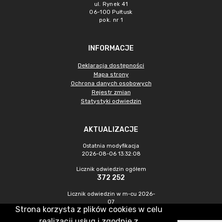
ul. Rynek 41
06-100 Pułtusk
pok. nr 1
INFORMACJE
Deklaracja dostępności
Mapa strony
Ochrona danych osobowych
Rejestr zmian
Statystyki odwiedzin
AKTUALIZACJE
Ostatnia modyfikacja
2026-08-06 13:32:08
Licznik odwiedzin ogółem
372 252
Licznik odwiedzin w m-cu 2026-
07
Strona korzysta z plików cookies w celu
956
realizacji usług i zgodnie z