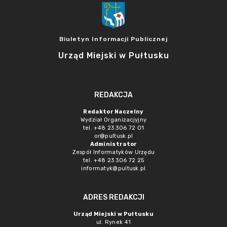
Biuletyn Informacji Publicznej
Urząd Miejski w Pułtusku
REDAKCJA
Redaktor Naczelny
Wydział Organizacjyjny
tel. +48 23 306 72 01
or@pultusk.pl
Administrator
Zespół Informatyków Urzędu
tel. +48 23 306 72 25
informatyk@pultusk.pl
ADRES REDAKCJI
Urząd Miejski w Pułtusku
ul. Rynek 41