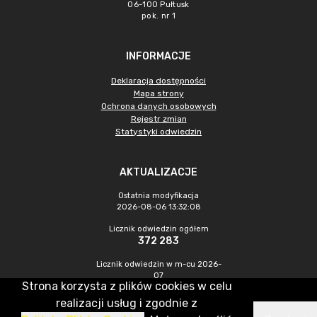
06-100 Pułtusk
pok. nr 1
INFORMACJE
Deklaracja dostępności
Mapa strony
Ochrona danych osobowych
Rejestr zmian
Statystyki odwiedzin
AKTUALIZACJE
Ostatnia modyfikacja
2026-08-06 13:32:08
Licznik odwiedzin ogółem
372 283
Licznik odwiedzin w m-cu 2026-
07
Strona korzysta z plików cookies w celu
987
realizacji usług i zgodnie z