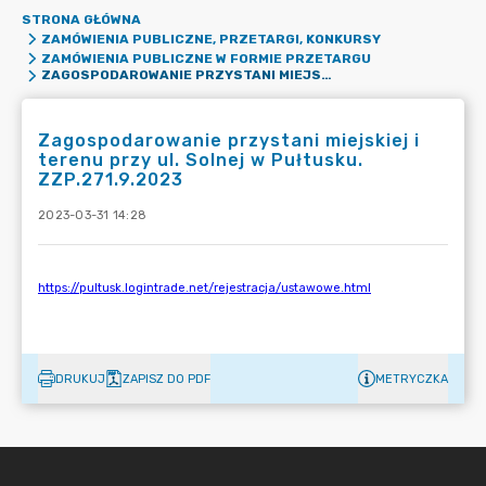
STRONA GŁÓWNA
ZAMÓWIENIA PUBLICZNE, PRZETARGI, KONKURSY
ZAMÓWIENIA PUBLICZNE W FORMIE PRZETARGU
ZAGOSPODAROWANIE PRZYSTANI MIEJSKIEJ I TERENU PRZY UL. SOLNEJ W PUŁTUSKU. ZZP.271.9.2023
Zagospodarowanie przystani miejskiej i
terenu przy ul. Solnej w Pułtusku.
ZZP.271.9.2023
2023-03-31 14:28
DRUKUJ
ZAPISZ DO PDF
METRYCZKA