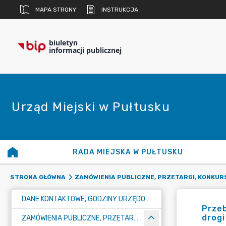
MAPA STRONY
INSTRUKCJA
biuletyn
informacji publicznej
Urząd Miejski w Pułtusku
RADA MIEJSKA W PUŁTUSKU
STRONA GŁÓWNA
ZAMÓWIENIA PUBLICZNE, PRZETARGI, KONKUR
DANE KONTAKTOWE, GODZINY URZĘDOWANIA I NUMER KONTA BANKOWEGO
Przeb
drogi
ZAMÓWIENIA PUBLICZNE, PRZETARGI, KONKURSY