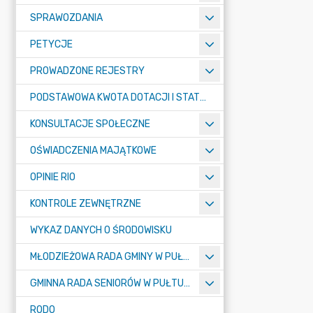
SPRAWOZDANIA
PETYCJE
PROWADZONE REJESTRY
PODSTAWOWA KWOTA DOTACJI I STATYSTYCZNA LICZBA UCZNIÓW
KONSULTACJE SPOŁECZNE
OŚWIADCZENIA MAJĄTKOWE
OPINIE RIO
KONTROLE ZEWNĘTRZNE
WYKAZ DANYCH O ŚRODOWISKU
MŁODZIEŻOWA RADA GMINY W PUŁTUSKU
GMINNA RADA SENIORÓW W PUŁTUSKU
RODO