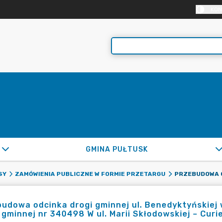
KON
GMINA PUŁTUSK
SY
ZAMÓWIENIA PUBLICZNE W FORMIE PRZETARGU
udowa odcinka drogi gminnej ul. Benedyktyńskie
 gminnej nr 340498 W ul. Marii Skłodowskiej – Curi