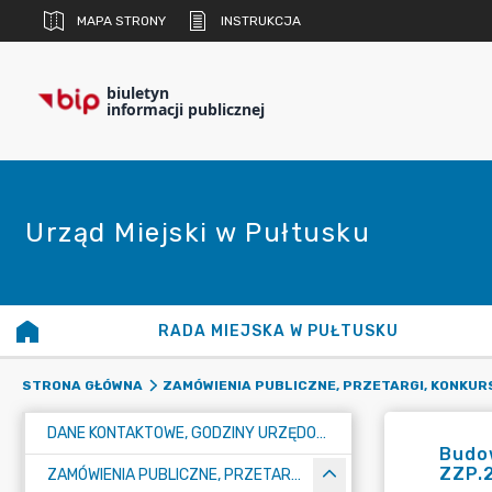
MAPA STRONY
INSTRUKCJA
biuletyn
informacji publicznej
Urząd Miejski w Pułtusku
RADA MIEJSKA W PUŁTUSKU
STRONA GŁÓWNA
ZAMÓWIENIA PUBLICZNE, PRZETARGI, KONKUR
DANE KONTAKTOWE, GODZINY URZĘDOWANIA I NUMER KONTA BANKOWEGO
Budow
ZZP.
ZAMÓWIENIA PUBLICZNE, PRZETARGI, KONKURSY