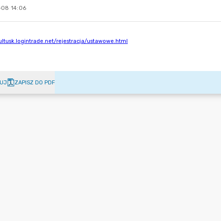
-08 14:06
UJ
ZAPISZ DO PDF