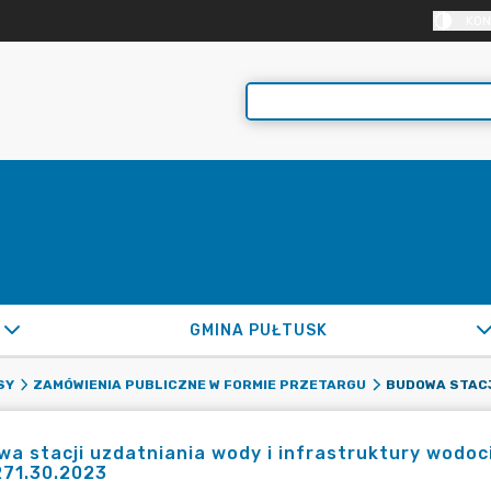
KON
GMINA PUŁTUSK
SY
ZAMÓWIENIA PUBLICZNE W FORMIE PRZETARGU
a stacji uzdatniania wody i infrastruktury wodoc
271.30.2023