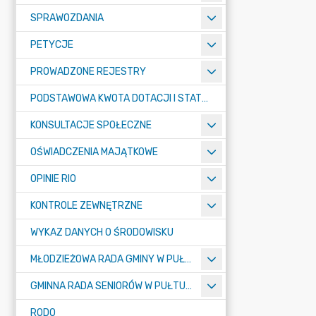
SPRAWOZDANIA
PETYCJE
PROWADZONE REJESTRY
PODSTAWOWA KWOTA DOTACJI I STATYSTYCZNA LICZBA UCZNIÓW
KONSULTACJE SPOŁECZNE
OŚWIADCZENIA MAJĄTKOWE
OPINIE RIO
KONTROLE ZEWNĘTRZNE
WYKAZ DANYCH O ŚRODOWISKU
MŁODZIEŻOWA RADA GMINY W PUŁTUSKU
GMINNA RADA SENIORÓW W PUŁTUSKU
RODO